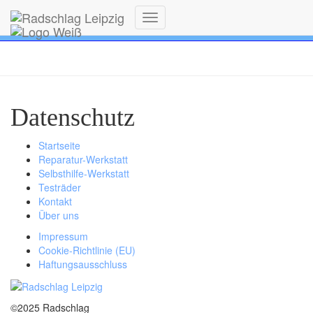
:
Betriebsferien: 11.-19.07.2026 geschlossen
Navigation
umschalten
Datenschutz
Startseite
Reparatur-Werkstatt
Selbsthilfe-Werkstatt
Testräder
Kontakt
Über uns
Impressum
Cookie-Richtlinie (EU)
Haftungsausschluss
©2025 Radschlag